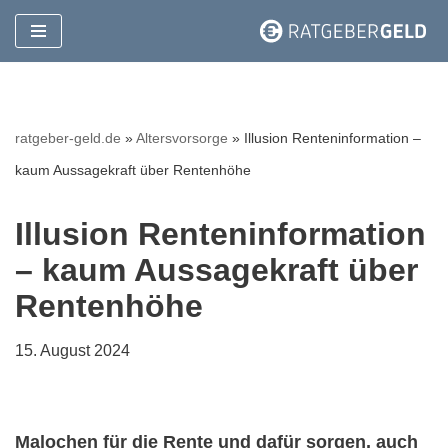
Zum
Inhalt
springen
ratgeber-geld.de
»
Altersvorsorge
»
Illusion Renteninformation –
kaum Aussagekraft über Rentenhöhe
Illusion Renteninformation
– kaum Aussagekraft über
Rentenhöhe
15. August 2024
Malochen für die Rente und dafür sorgen, auch