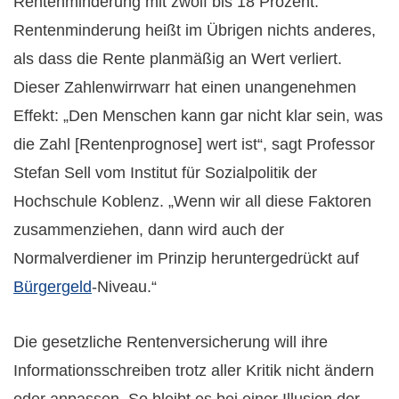
Rentenminderung mit zwölf bis 18 Prozent.
Rentenminderung heißt im Übrigen nichts anderes,
als dass die Rente planmäßig an Wert verliert.
Dieser Zahlenwirrwarr hat einen unangenehmen
Effekt: „Den Menschen kann gar nicht klar sein, was
die Zahl [Rentenprognose] wert ist“, sagt Professor
Stefan Sell vom Institut für Sozialpolitik der
Hochschule Koblenz. „Wenn wir all diese Faktoren
zusammenziehen, dann wird auch der
Normalverdiener im Prinzip heruntergedrückt auf
Bürgergeld
-Niveau.“
Die gesetzliche Rentenversicherung will ihre
Informationsschreiben trotz aller Kritik nicht ändern
oder anpassen. So bleibt es bei einer Illusion der