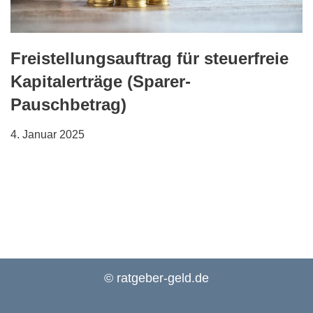
Freistellungsauftrag für steuerfreie
Kapitalerträge (Sparer-
Pauschbetrag)
4. Januar 2025
© ratgeber-geld.de