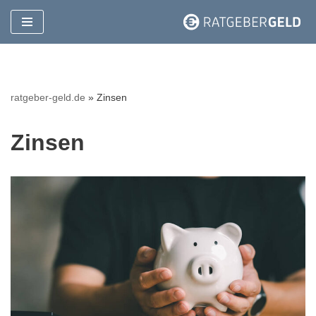
Zum
Inhalt
springen
ratgeber-geld.de
»
Zinsen
Zinsen